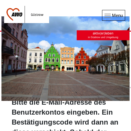
Menu
Bitte die E-Mail-Adresse des
Benutzerkontos eingeben. Ein
Bestätigungscode wird dann an