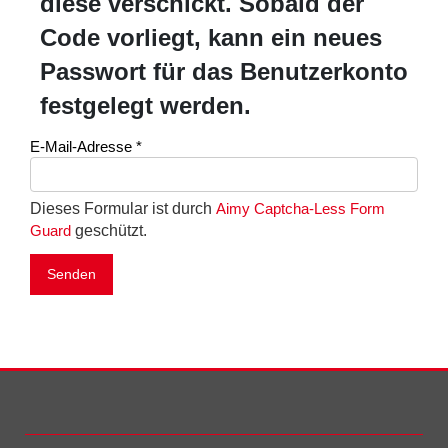
diese verschickt. Sobald der
Code vorliegt, kann ein neues
Passwort für das Benutzerkonto
festgelegt werden.
E-Mail-Adresse
*
Dieses Formular ist durch
Aimy Captcha-Less Form
geschützt.
Guard
Senden