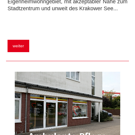
Eigenheimwohngebiet, mit akzeptabler Nähe zum
Stadtzentrum und unweit des Krakower See.
..
weiter