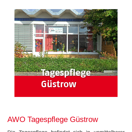
AWO Tagespflege Güstrow