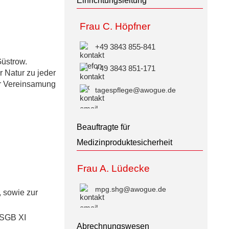
Einrichtungsleitung
Frau C. Höpfner
+49 3843 855-841
üstrow.
+49 3843 851-171
 Natur zu jeder
or Vereinsamung
tagespflege@awogue.de
Beauftragte für
Medizinproduktesicherheit
Frau A. Lüdecke
mpg.shg@awogue.de
 sowie zur
 SGB XI
Abrechnungswesen