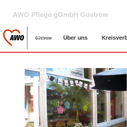
AWO Pflege gGmbH Güstrow
Über uns
Kreisver