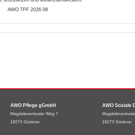
AWO Pflege gGmbH
AWO Soziale 
Magdalenenluster Weg 7
Magdalenenluste
18273 Güstrow
18273 Güstrow