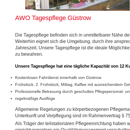
AWO Tagespflege Güstrow
Die Tagespflege befinden sich in unmittelbarer Nähe 
Weiterhin eignet sich die Umgebung, durch ihre anspr
Jahreszeit. Unsere Tagespflege ist die ideale Möglich
zu bewahren.
Unsere Tagespflege hat eine tägliche Kapazität von 12 K
Kostenlosen Fahrdienst innerhalb von Güstrow
Frühstück, 2. Frühstück, Mittag, Kaffee mit ausreichendem G
Professionelle Betreuung durch geschultes Pflegepersonal- u
regelmäßige Ausflüge
Allgemeine Regelungen zu körperbezogenen Pflegemaß
Unterkunft und Verpflegung sind im Rahmenvertrag § 75
Als Träger der teilstationären Pflegeeinrichtung haben
einrichtungsintern ein Qualitätsmanagement vorzuhalte