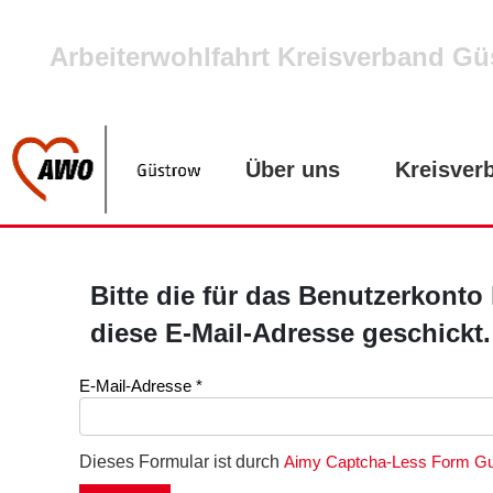
Arbeiterwohlfahrt Kreisverband Gü
Über uns
Kreisver
Bitte die für das Benutzerkont
diese E-Mail-Adresse geschickt.
E-Mail-Adresse
*
Dieses Formular ist durch
Aimy Captcha-Less Form G