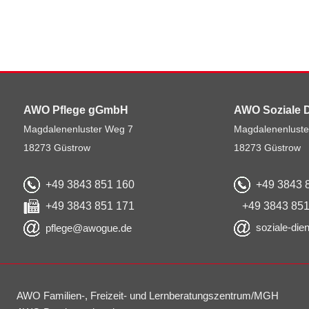
AWO Pflege gGmbH
AWO Soziale 
Magdalenenluster Weg 7
Magdalenenluste
18273 Güstrow
18273 Güstrow
+49 3843 851 160
+49 3843 
+49 3843 851 171
+49 3843 851
soziale-di
pflege@awogue.de
AWO Familien-, Freizeit- und Lernberatungszentrum/MGH